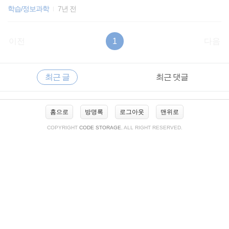
로 사용되곤 합니다.) 원소가 가진 속성중 탐색 대상이 되는 속성
학습/정보과학
7년 전
(properties)를 키(key)값이라고 합니다. 탐색과 정렬은 자료의 처
리 및 분석에 관련된 대부분의 문제 해결에 이용되는 기본 연산이
며, 실제로 데이터를 처리하는 데 걸리는 시간보다 데이터를 검색
이전
1
다음
하는데 걸리는 시간이 길어진다면 전체적인 작업 속도가 늦어지
므로 효율적인 탐색에 대한 필요성이 강화되었습니다. 탐색은 대
RECENTLY
사
부분의 데이터 처리 작업에서 임계 경로에 포함되는 핵심적인 작
최근 글
최근 댓글
이
업인데, 임계 경로란 작업을 해결하는데 있어 가장 긴 경로(처리
드
시간이 가장 오래 걸리는 경로) 를 말합니다. 따라서 임계 경로의
바
최
길이..
홈으로
방명록
로그아웃
맨위로
근
글
COPYRIGHT
CODE STORAGE
, ALL RIGHT RESERVED.